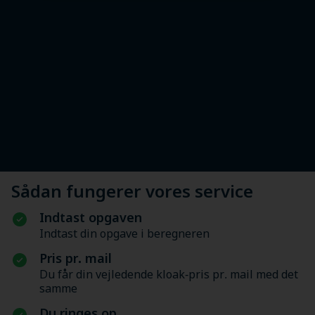
Sådan fungerer vores service
Indtast opgaven
Indtast din opgave i beregneren
Pris pr. mail
Du får din vejledende kloak-pris pr. mail med det
samme
Du ringes op