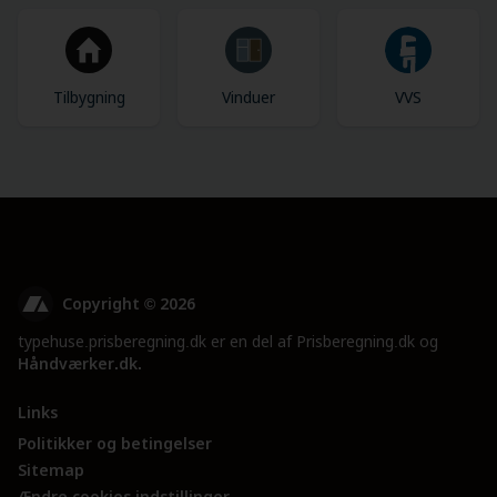
Tilbygning
Vinduer
VVS
Copyright © 2026
typehuse.prisberegning.dk er en del af Prisberegning.dk og
Håndværker.dk
.
Links
Politikker og betingelser
Sitemap
Ændre cookies indstillinger