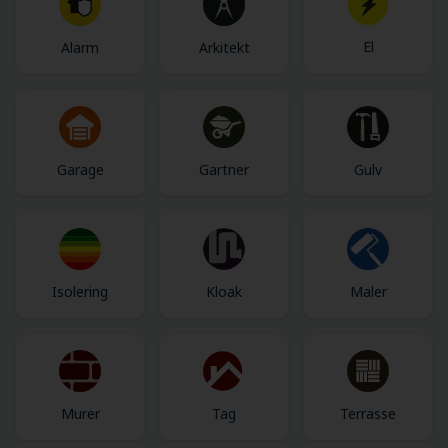
El
Alarm
Arkitekt
Garage
Gartner
Gulv
Isolering
Kloak
Maler
Murer
Tag
Terrasse