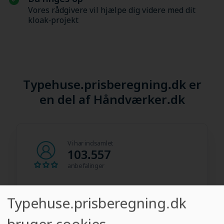
Vores rådgivere vil hjælpe dig videre med dit
kloak-projekt
Typehuse.prisberegning.dk er
en del af Håndværker.dk
Vi har indsamlet
103.557
anbefalinger
På platformen har vi
97.565
Typehuse.prisberegning.dk
håndværkere
bruger cookies